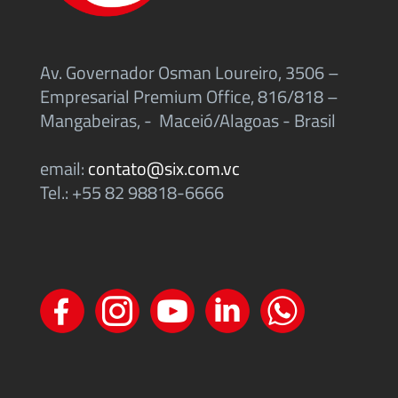
Av. Governador Osman Loureiro, 3506 –
Empresarial Premium Office, 816/818 –
Mangabeiras, - Maceió/Alagoas - Brasil
email:
contato@six.com.vc
Tel.: +55 82 98818-6666